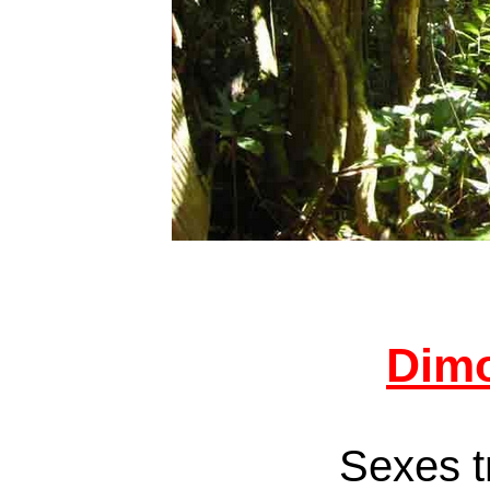
Dim
Sexes tr