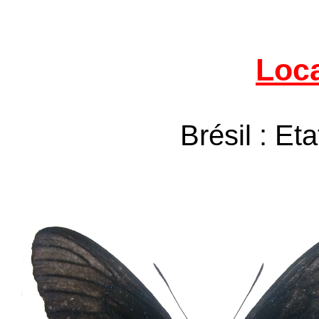
Loca
Brésil : Et