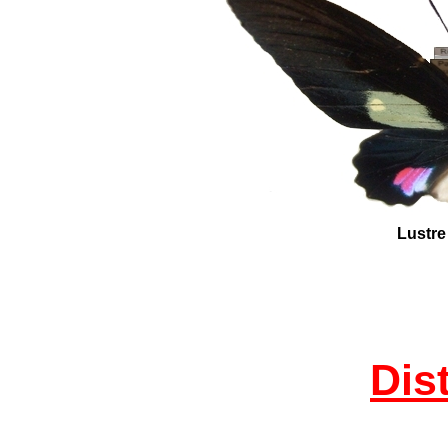
Lustre
Dis