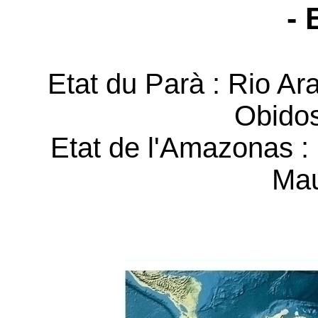
- 
Etat du Parà : Rio Ara
Obido
Etat de l'Amazonas :
Mau