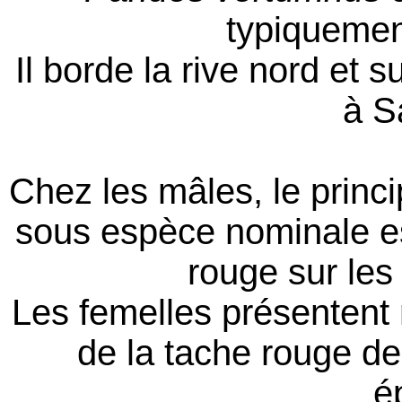
typiqueme
Il borde la rive nord et
à S
Chez les mâles, le princip
sous espèce nominale est
rouge sur les 
Les femelles présentent 
de la tache rouge de 
é