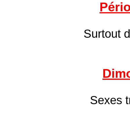
Pério
Surtout d
Dim
Sexes tr