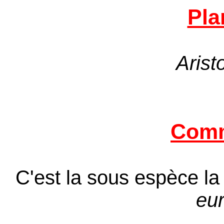
Pla
Arist
Comm
C'est la sous espèce la
eu