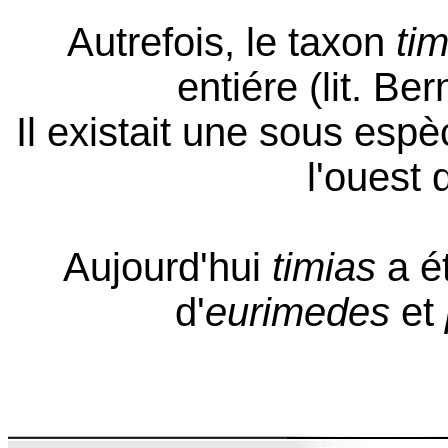
Autrefois, le taxon
tim
entiére (lit. Be
Il existait une sous esp
l'ouest 
Aujourd'hui
timias
a é
d'
eurimedes
et