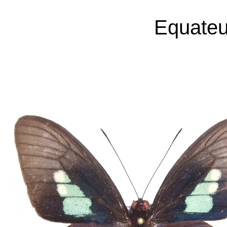
Equateu