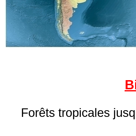
B
Forêts tropicales jus