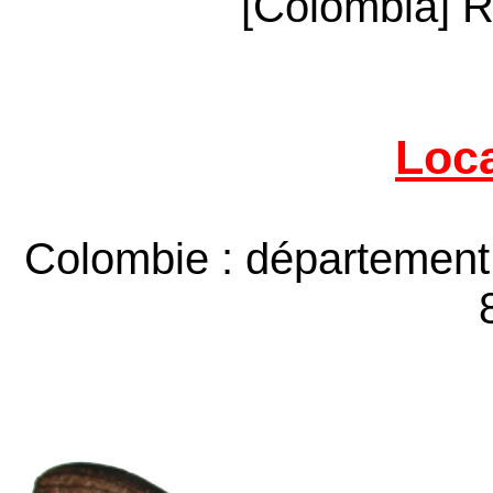
[Colombia] 
Loca
Colombie : département