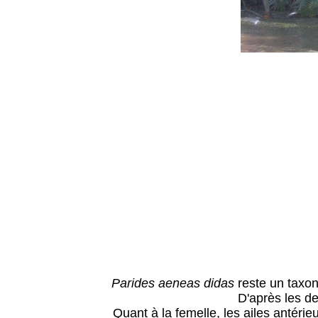
Parides aeneas didas
reste un taxon
D'après les de
Quant à la femelle, les ailes antérie