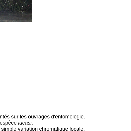
ntés sur les ouvrages d'entomologie.
s espèce
lucasi
.
e simple variation chromatique locale.