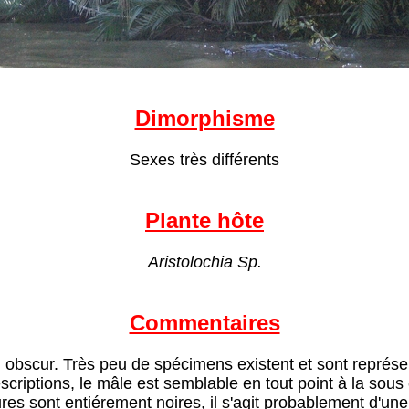
Dimorphisme
Sexes très différents
Plante hôte
Aristolochia Sp.
Commentaires
 obscur. Très peu de spécimens existent et sont représe
scriptions, le mâle est semblable en tout point à la sou
ures sont entiérement noires, il s'agit probablement d'un