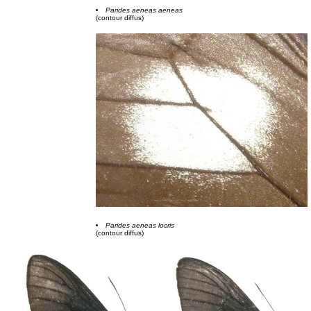
Parides aeneas aeneas
(contour diffus)
Parides aeneas locris
(contour diffus)