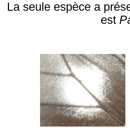
La seule espèce a prése
est
Pa