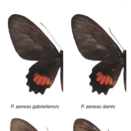
P. aeneas gabrieliensis
P. aeneas damis