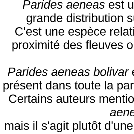
Parides aeneas
est u
grande distribution s
C'est une espèce relat
proximité des fleuves
Parides aeneas bolivar
e
présent dans toute la par
Certains auteurs menti
aene
mais il s'agit plutôt d'u