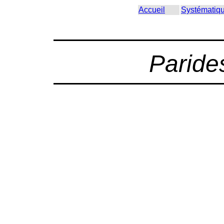
Accueil
Systématiq
Paride