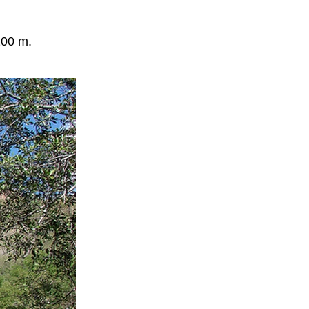
200 m.