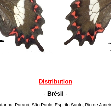
Distribution
- Brésil -
atarina, Paranà, São Paulo, Espirito Santo, Rio de Janei