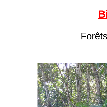
B
Forêts