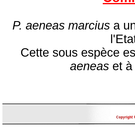
P. aeneas marcius
a une
l'Et
Cette sous espèce est
aeneas
et 