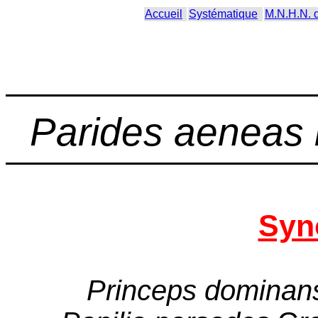
Accueil
Systématique
M.N.H.N. 
Parides aeneas 
Syn
Princeps dominan