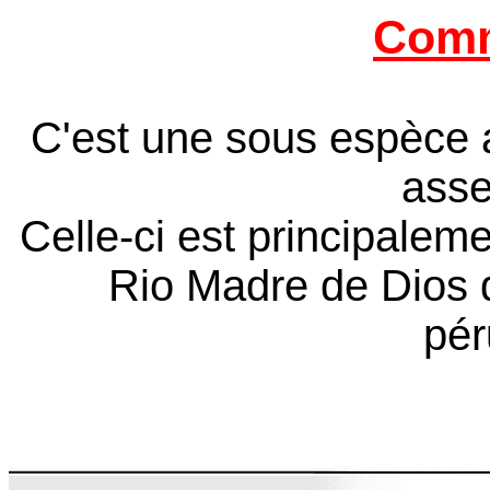
Comm
C'est une sous espèce a
asse
Celle-ci est principalem
Rio Madre de Dios d
pér