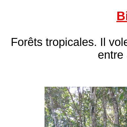
B
Forêts tropicales. Il vo
entre