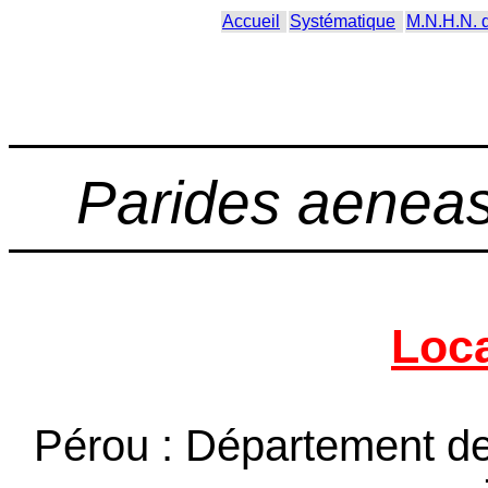
Accueil
Systématique
M.N.H.N. 
Parides aeneas
Loca
Pérou : Département de